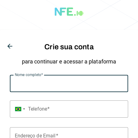
arrow_back
Crie sua conta
para continuar e acessar a plataforma
Nome completo
Telefone
Endereço de Email